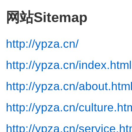
网站Sitemap
http://ypza.cn/
http://ypza.cn/index.html
http://ypza.cn/about.htm
http://ypza.cn/culture.ht
http://ypza.cn/service.ht